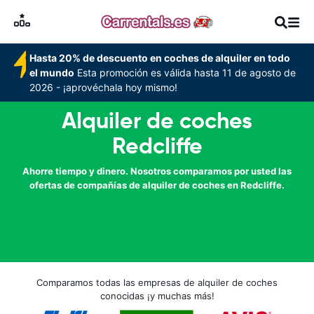
Hasta 20% de descuento en coches de alquiler en todo
el mundo
Esta promoción es válida hasta 11 de agosto de
2026 - ¡aprovéchala hoy mismo!
Alquiler de coches
Redcliffe
Ahorre tiempo y dinero. Nosotros comparamos por usted las
ofertas de compañías de alquiler de coches en Redcliffe.
Comparamos todas las empresas de alquiler de coches
conocidas ¡y muchas más!