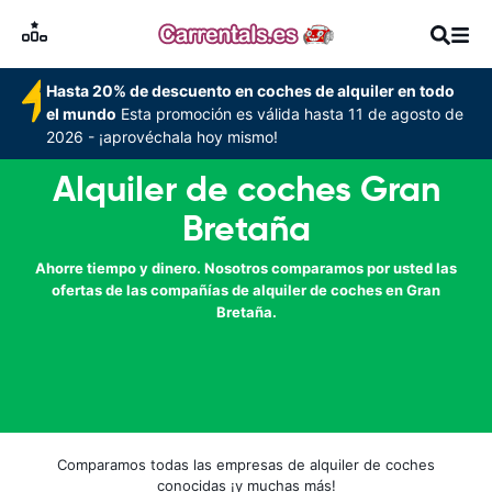
Hasta 20% de descuento en coches de alquiler en todo
el mundo
Esta promoción es válida hasta 11 de agosto de
2026 - ¡aprovéchala hoy mismo!
Alquiler de coches Gran
Bretaña
Ahorre tiempo y dinero. Nosotros comparamos por usted las
ofertas de las compañías de alquiler de coches en Gran
Bretaña.
Comparamos todas las empresas de alquiler de coches
conocidas ¡y muchas más!