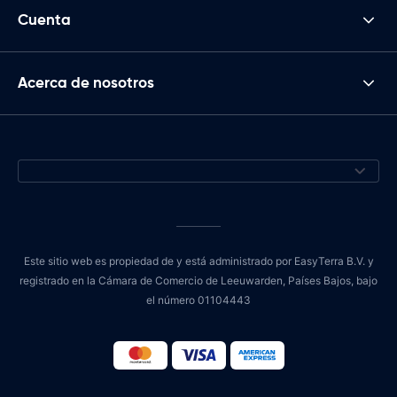
Cuenta
Acerca de nosotros
Este sitio web es propiedad de y está administrado por EasyTerra B.V. y
registrado en la Cámara de Comercio de Leeuwarden, Países Bajos, bajo
el número 01104443