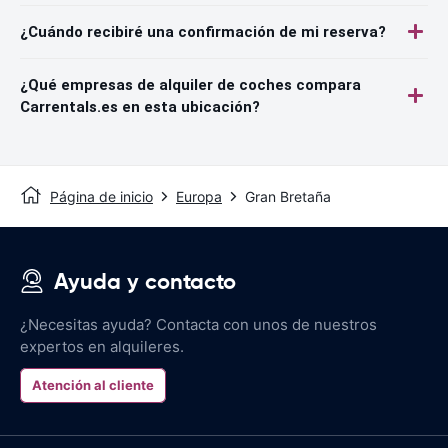
¿Cuándo recibiré una confirmación de mi reserva?
¿Qué empresas de alquiler de coches compara
Carrentals.es en esta ubicación?
Página de inicio
Europa
Gran Bretaña
Ayuda y contacto
¿Necesitas ayuda? Contacta con unos de nuestros
expertos en alquileres.
Atención al cliente