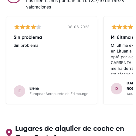
Los clientes nos puntúan con un 8.7/10 de 15928
valoraciones
08-06-2023
Sin problema
Mi última e
Sin problema
Mi última ex
en Lituania 
opté por alqu
CARRENTALS.
me ha defra
satisfecho co
problema co
DANI
invitaron a a
Elena
D
RODI
E
había leído e
Europcar Aeropuerto de Edimburgo
AutoA
anteriores vi
con CARRENTA
tengo opción 
con CARRETA
RECOMIENDO
para ALBANI
Lugares de alquiler de coche en