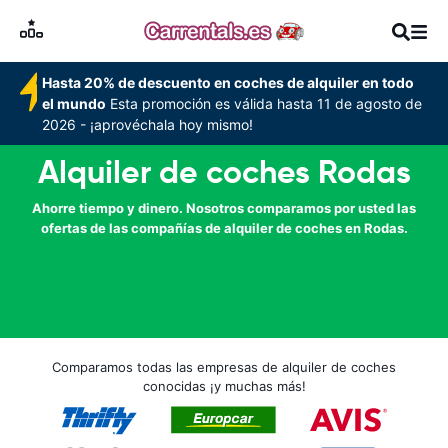
Hasta 20% de descuento en coches de alquiler en todo
el mundo
Esta promoción es válida hasta 11 de agosto de
2026 - ¡aprovéchala hoy mismo!
Alquiler de coches Rodas
Ahorre tiempo y dinero. Nosotros comparamos por usted las
ofertas de las compañías de alquiler de coches en Rodas.
Comparamos todas las empresas de alquiler de coches
conocidas ¡y muchas más!