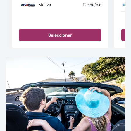
Monza
Desde
/día
Seleccionar