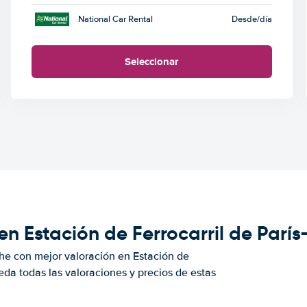
National Car Rental
Desde
/día
Seleccionar
en Estación de Ferrocarril de Parí
he con mejor valoración en Estación de
da todas las valoraciones y precios de estas