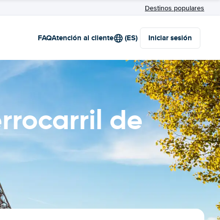
Destinos populares
FAQ
Atención al cliente
(ES)
Iniciar sesión
rrocarril de