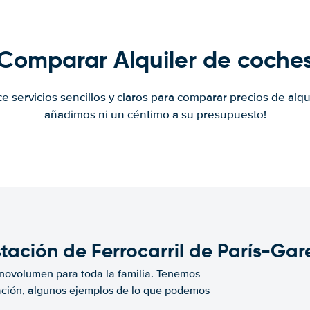
Comparar Alquiler de coche
ce servicios sencillos y claros para comparar precios de alqu
añadimos ni un céntimo a su presupuesto!
stación de Ferrocarril de París-Ga
novolumen para toda la familia. Tenemos
ación, algunos ejemplos de lo que podemos