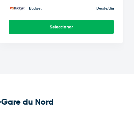
Budget
Desde
/día
Seleccionar
s-Gare du Nord