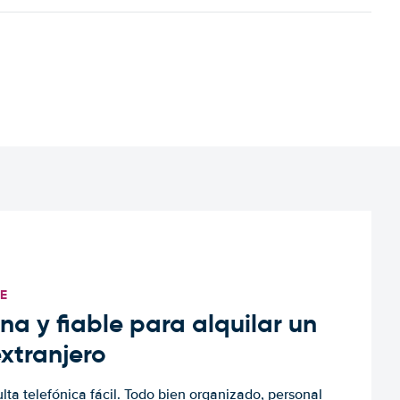
TE
a y fiable para alquilar un
extranjero
ulta telefónica fácil. Todo bien organizado, personal