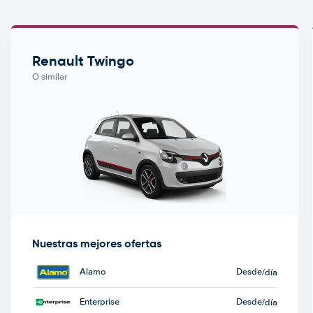
Renault Twingo
O similar
Nuestras mejores ofertas
Alamo
Desde
/día
Enterprise
Desde
/día