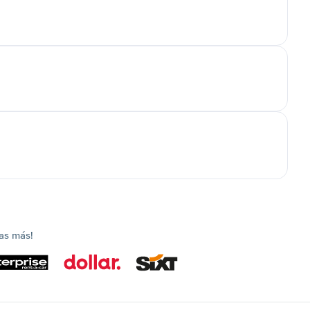
as más!