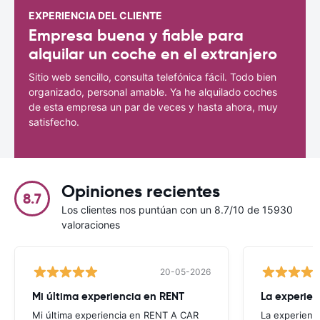
EXPERIENCIA DEL CLIENTE
Empresa buena y fiable para
alquilar un coche en el extranjero
Sitio web sencillo, consulta telefónica fácil. Todo bien
organizado, personal amable. Ya he alquilado coches
de esta empresa un par de veces y hasta ahora, muy
satisfecho.
Opiniones recientes
8.7
Los clientes nos puntúan con un 8.7/10 de 15930
valoraciones
20-05-2026
Mi última experiencia en RENT
La experien
Mi última experiencia en RENT A CAR
La experienc