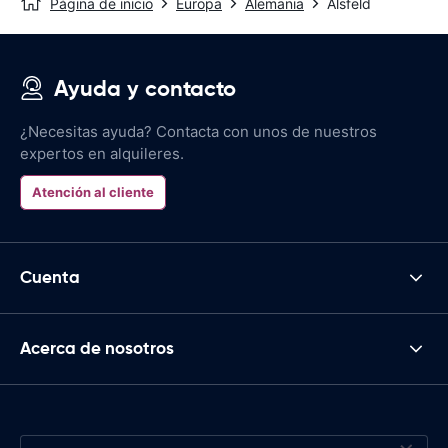
Página de inicio
Europa
Alemania
Alsfeld
Ayuda y contacto
¿Necesitas ayuda? Contacta con unos de nuestros
expertos en alquileres.
Atención al cliente
Cuenta
Acerca de nosotros