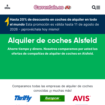
Hasta 20% de descuento en coches de alquiler en todo
el mundo
Esta promoción es válida hasta 11 de agosto de
2026 - ¡aprovéchala hoy mismo!
Alquiler de coches Alsfeld
Ahorre tiempo y dinero. Nosotros comparamos por usted las
ofertas de compañías de alquiler de coches en Alsfeld.
Comparamos todas las empresas de alquiler de coches
conocidas ¡y muchas más!