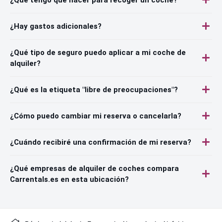
¿Hay gastos adicionales?
¿Qué tipo de seguro puedo aplicar a mi coche de
alquiler?
¿Qué es la etiqueta "libre de preocupaciones"?
¿Cómo puedo cambiar mi reserva o cancelarla?
¿Cuándo recibiré una confirmación de mi reserva?
¿Qué empresas de alquiler de coches compara
Carrentals.es en esta ubicación?