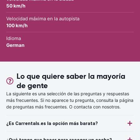
50 km/h
Velocidad máxima en la autopista
100 km/h
Idioma
German
Lo que quiere saber la mayoría
de gente
La siguiente es una selección de las preguntas y respuestas
más frecuentes. Si no aparece tu pregunta, consulta la página
de preguntas más frecuentes. O contacta con nosotros.
¿Es Carrentals.es la opción más barata?
¿Qué tengo que hacer para recoger un coche?