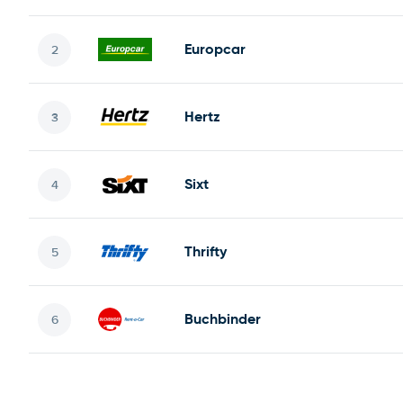
Europcar
Hertz
Sixt
Thrifty
Buchbinder