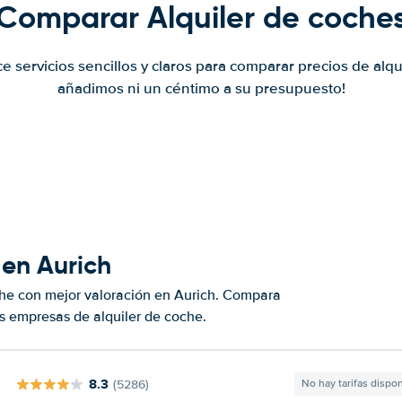
Comparar Alquiler de coche
ce servicios sencillos y claros para comparar precios de alqu
añadimos ni un céntimo a su presupuesto!
 en Aurich
che con mejor valoración en Aurich. Compara
s empresas de alquiler de coche.
8.3
(5286)
No hay tarifas dispo