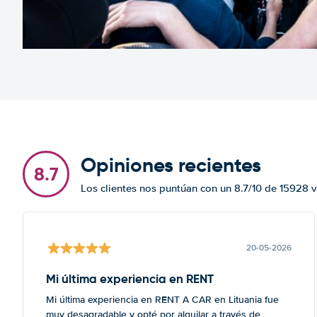
Opiniones recientes
8.7
Los clientes nos puntúan con un 8.7/10 de 15928 
20-05-2026
Mi última experiencia en RENT
Mi última experiencia en RENT A CAR en Lituania fue
muy desagradable y opté por alquilar a través de