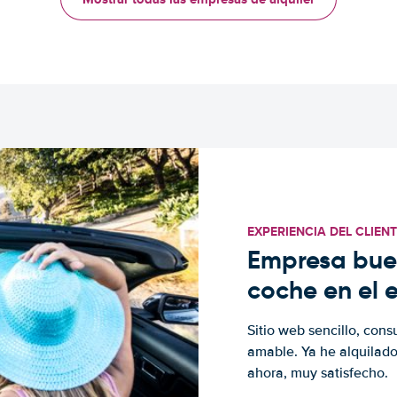
EXPERIENCIA DEL CLIEN
Empresa buen
coche en el 
Sitio web sencillo, cons
amable. Ya he alquilad
ahora, muy satisfecho.