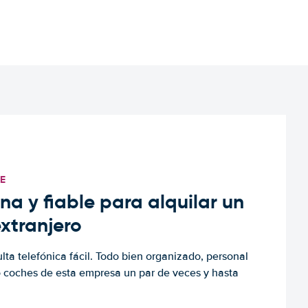
TE
a y fiable para alquilar un
extranjero
ulta telefónica fácil. Todo bien organizado, personal
o coches de esta empresa un par de veces y hasta