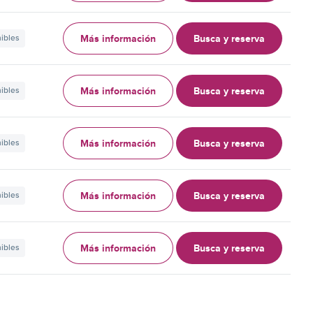
Más información
Busca y reserva
nibles
Más información
Busca y reserva
nibles
Más información
Busca y reserva
nibles
Más información
Busca y reserva
nibles
Más información
Busca y reserva
nibles