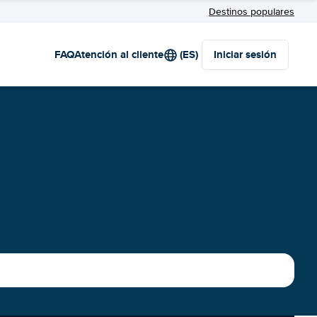
Destinos populares
FAQ
Atención al cliente
(ES)
Iniciar sesión