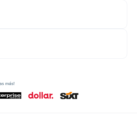
as más!