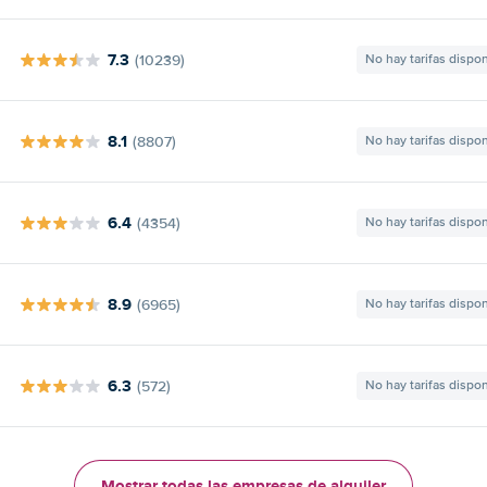
7.3
(10239)
No hay tarifas dispo
8.1
(8807)
No hay tarifas dispo
6.4
(4354)
No hay tarifas dispo
8.9
(6965)
No hay tarifas dispo
6.3
(572)
No hay tarifas dispo
Mostrar todas las empresas de alquiler