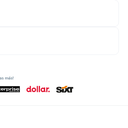
as más!