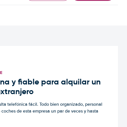
TE
a y fiable para alquilar un
extranjero
ulta telefónica fácil. Todo bien organizado, personal
o coches de esta empresa un par de veces y hasta