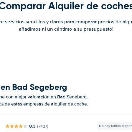
Comparar Alquiler de coche
ce servicios sencillos y claros para comparar precios de alqu
añadimos ni un céntimo a su presupuesto!
s en Bad Segeberg
che con mejor valoración en Bad Segeberg.
s de estas empresas de alquiler de coche.
8.3
(7427)
No hay tarifas dispo