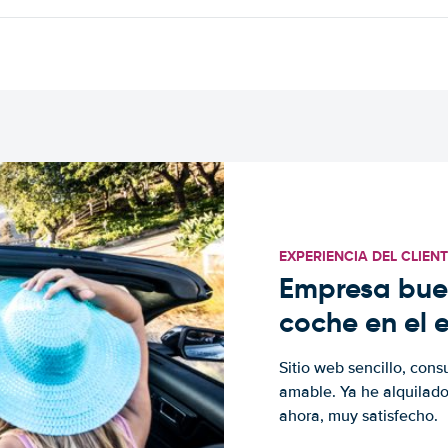
EXPERIENCIA DEL CLIEN
Empresa buen
coche en el 
Sitio web sencillo, cons
amable. Ya he alquilad
ahora, muy satisfecho.