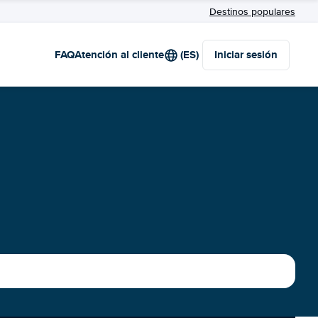
Destinos populares
FAQ
Atención al cliente
(ES)
Iniciar sesión
g