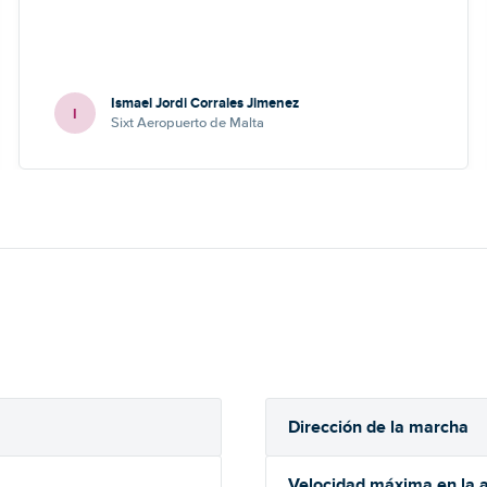
Ismael Jordi Corrales Jimenez
I
Sixt Aeropuerto de Malta
Dirección de la marcha
Velocidad máxima en la a