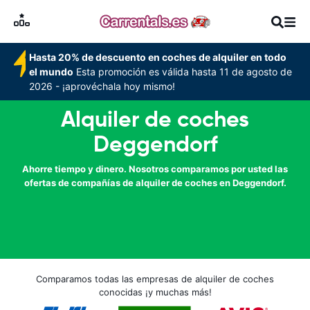
Hasta 20% de descuento en coches de alquiler en todo
el mundo
Esta promoción es válida hasta 11 de agosto de
2026 - ¡aprovéchala hoy mismo!
Alquiler de coches
Deggendorf
Ahorre tiempo y dinero. Nosotros comparamos por usted las
ofertas de compañías de alquiler de coches en Deggendorf.
Comparamos todas las empresas de alquiler de coches
conocidas ¡y muchas más!