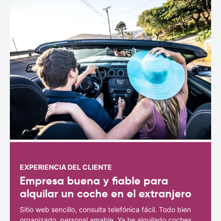
EXPERIENCIA DEL CLIENTE
Empresa buena y fiable para
alquilar un coche en el extranjero
Sitio web sencillo, consulta telefónica fácil. Todo bien
organizado, personal amable. Ya he alquilado coches