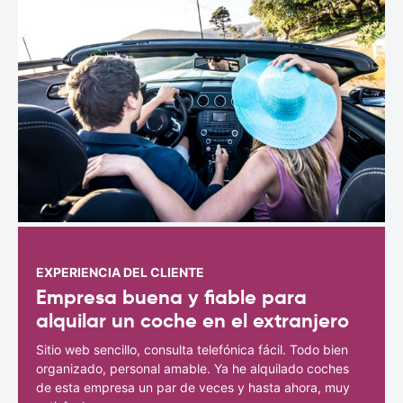
EXPERIENCIA DEL CLIENTE
Empresa buena y fiable para
alquilar un coche en el extranjero
Sitio web sencillo, consulta telefónica fácil. Todo bien
organizado, personal amable. Ya he alquilado coches
de esta empresa un par de veces y hasta ahora, muy