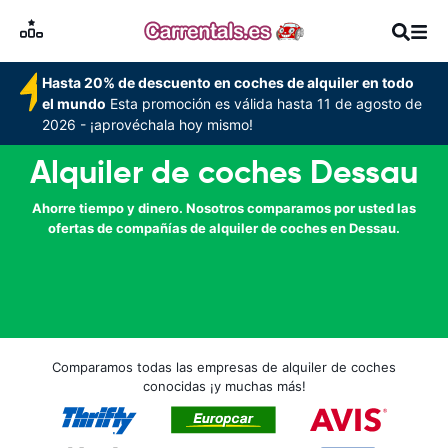
Hasta 20% de descuento en coches de alquiler en todo
el mundo
Esta promoción es válida hasta 11 de agosto de
2026 - ¡aprovéchala hoy mismo!
Alquiler de coches Dessau
Ahorre tiempo y dinero. Nosotros comparamos por usted las
ofertas de compañías de alquiler de coches en Dessau.
Comparamos todas las empresas de alquiler de coches
conocidas ¡y muchas más!