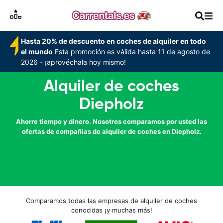
Hasta 20% de descuento en coches de alquiler en todo
el mundo
Esta promoción es válida hasta 11 de agosto de
2026 - ¡aprovéchala hoy mismo!
Alquiler de coches
Diepholz
Ahorre tiempo y dinero. Nosotros comparamos por usted las
ofertas de compañías de alquiler de coches en Diepholz.
Comparamos todas las empresas de alquiler de coches
conocidas ¡y muchas más!