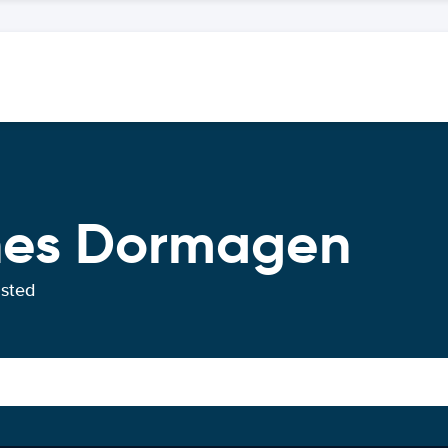
ches Dormagen
usted