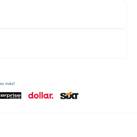
as más!