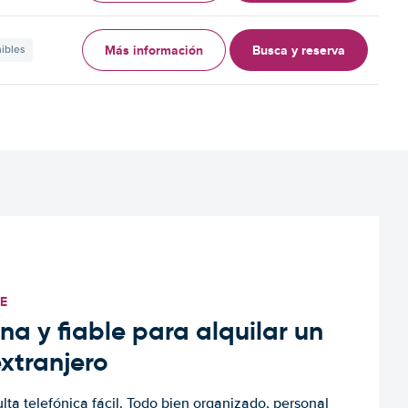
Más información
Busca y reserva
nibles
TE
a y fiable para alquilar un
extranjero
ulta telefónica fácil. Todo bien organizado, personal