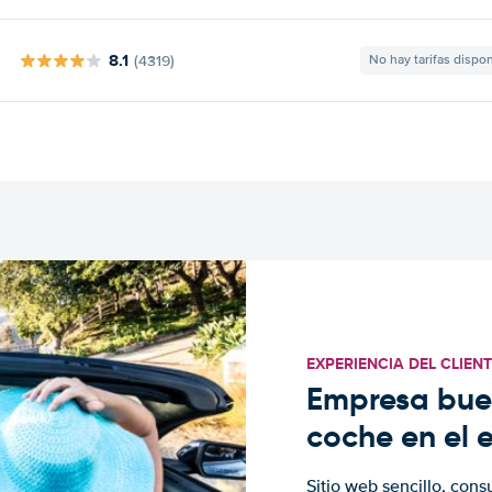
8.1
(4319)
No hay tarifas dispo
EXPERIENCIA DEL CLIEN
Empresa buen
coche en el 
Sitio web sencillo, cons