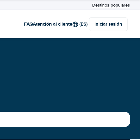
Destinos populares
FAQ
Atención al cliente
(ES)
Iniciar sesión