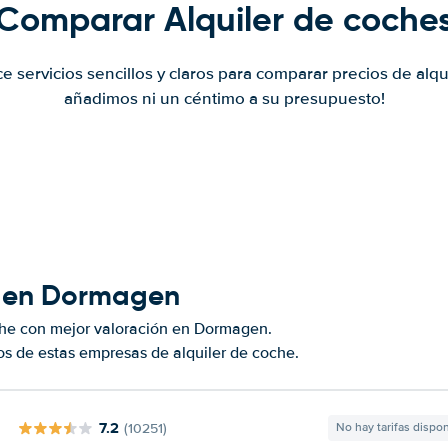
Comparar Alquiler de coche
ce servicios sencillos y claros para comparar precios de alqu
añadimos ni un céntimo a su presupuesto!
s en Dormagen
che con mejor valoración en Dormagen.
s de estas empresas de alquiler de coche.
7.2
(10251)
No hay tarifas dispo