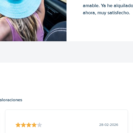
amable. Ya he alquilad
ahora, muy satisfecho.
valoraciones
28-02-2026