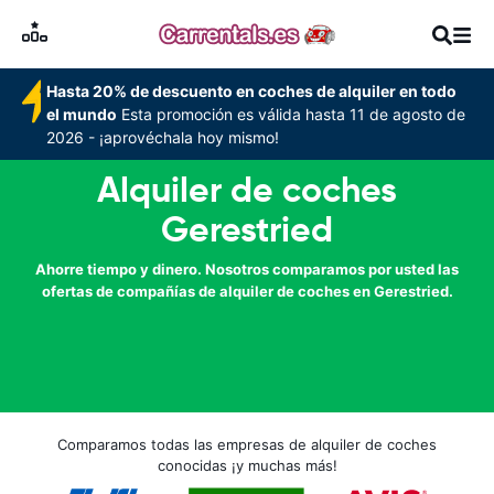
Hasta 20% de descuento en coches de alquiler en todo
el mundo
Esta promoción es válida hasta 11 de agosto de
2026 - ¡aprovéchala hoy mismo!
Alquiler de coches
Gerestried
Ahorre tiempo y dinero. Nosotros comparamos por usted las
ofertas de compañías de alquiler de coches en Gerestried.
Comparamos todas las empresas de alquiler de coches
conocidas ¡y muchas más!