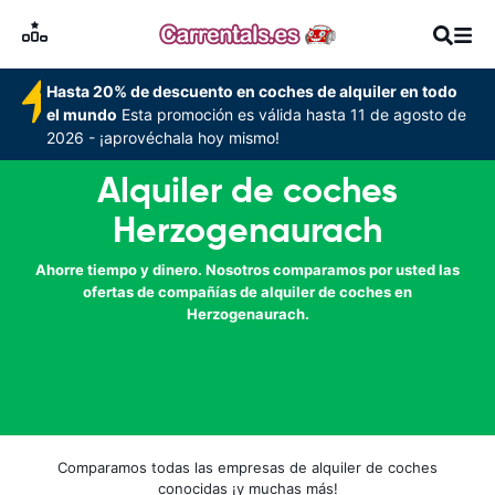
Hasta 20% de descuento en coches de alquiler en todo
el mundo
Esta promoción es válida hasta 11 de agosto de
2026 - ¡aprovéchala hoy mismo!
Alquiler de coches
Herzogenaurach
Ahorre tiempo y dinero. Nosotros comparamos por usted las
ofertas de compañías de alquiler de coches en
Herzogenaurach.
Comparamos todas las empresas de alquiler de coches
conocidas ¡y muchas más!