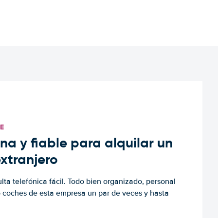
TE
a y fiable para alquilar un
extranjero
ulta telefónica fácil. Todo bien organizado, personal
o coches de esta empresa un par de veces y hasta