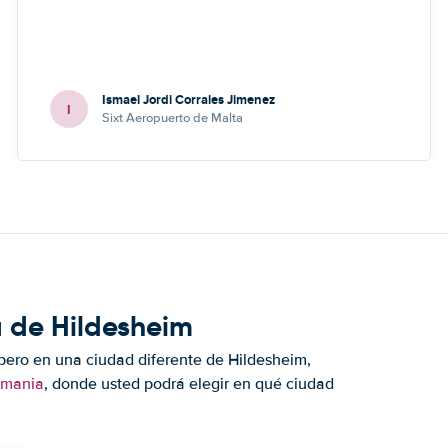
Ismael Jordi Corrales Jimenez
I
Sixt Aeropuerto de Malta
a de Hildesheim
pero en una ciudad diferente de Hildesheim,
emania
, donde usted podrá elegir en qué ciudad