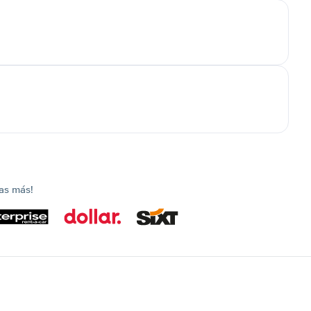
as más!