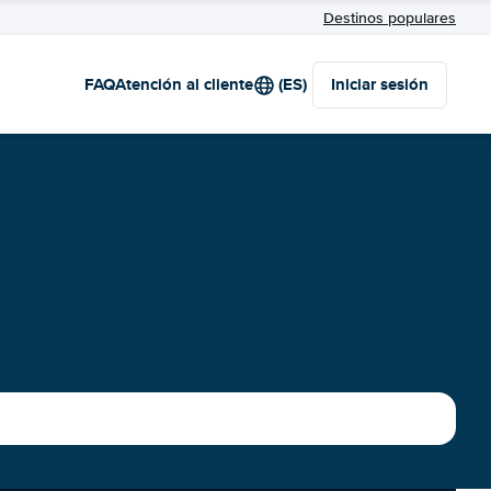
Destinos populares
FAQ
Atención al cliente
(ES)
Iniciar sesión