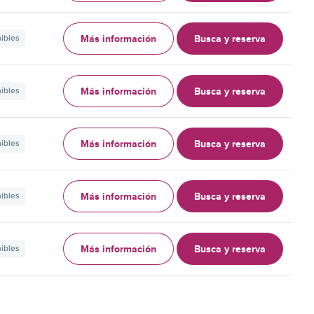
Más información
Busca y reserva
nibles
Más información
Busca y reserva
nibles
Más información
Busca y reserva
nibles
Más información
Busca y reserva
nibles
Más información
Busca y reserva
nibles