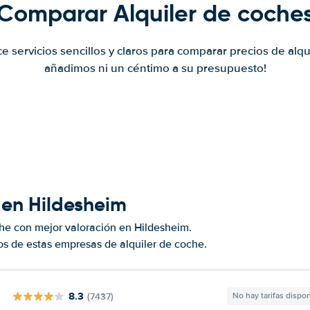
Comparar Alquiler de coche
ce servicios sencillos y claros para comparar precios de alqu
añadimos ni un céntimo a su presupuesto!
 en Hildesheim
he con mejor valoración en Hildesheim.
s de estas empresas de alquiler de coche.
8.3
(7437)
No hay tarifas dispo