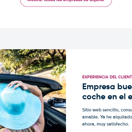
EXPERIENCIA DEL CLIEN
Empresa buen
coche en el 
Sitio web sencillo, cons
amable. Ya he alquilad
ahora, muy satisfecho.