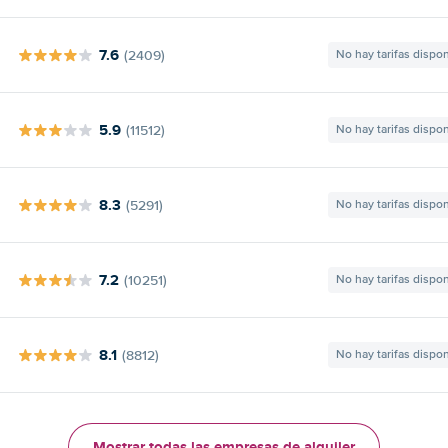
7.6
(2409)
No hay tarifas dispo
5.9
(11512)
No hay tarifas dispo
8.3
(5291)
No hay tarifas dispo
7.2
(10251)
No hay tarifas dispo
8.1
(8812)
No hay tarifas dispo
Mostrar todas las empresas de alquiler