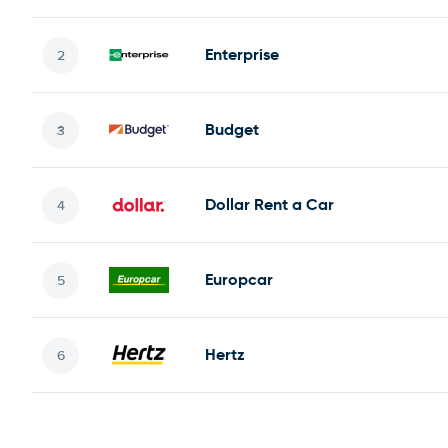
Enterprise
Budget
Dollar Rent a Car
Europcar
Hertz