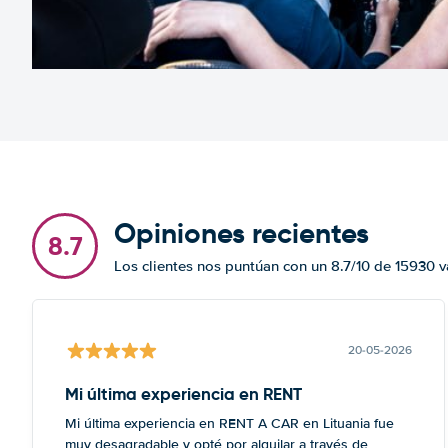
Opiniones recientes
8.7
Los clientes nos puntúan con un 8.7/10 de 15930 
20-05-2026
Mi última experiencia en RENT
Mi última experiencia en RENT A CAR en Lituania fue
muy desagradable y opté por alquilar a través de