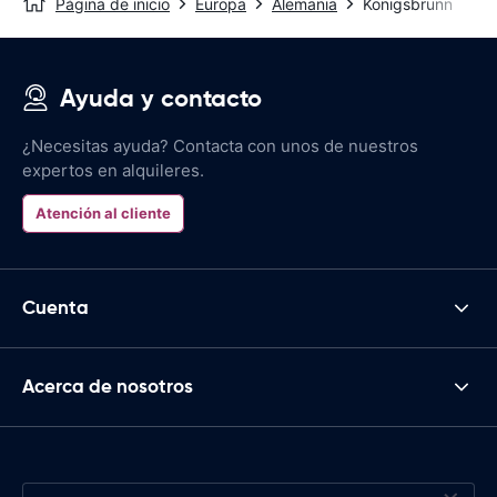
Página de inicio
Europa
Alemania
Königsbrunn
Ayuda y contacto
¿Necesitas ayuda? Contacta con unos de nuestros
expertos en alquileres.
Atención al cliente
Cuenta
Acerca de nosotros