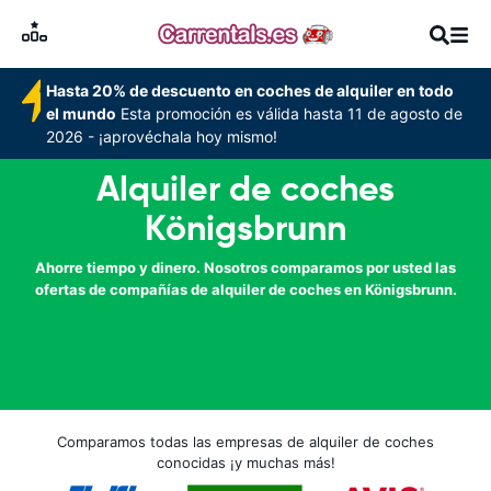
Hasta 20% de descuento en coches de alquiler en todo
el mundo
Esta promoción es válida hasta 11 de agosto de
2026 - ¡aprovéchala hoy mismo!
Alquiler de coches
Königsbrunn
Ahorre tiempo y dinero. Nosotros comparamos por usted las
ofertas de compañías de alquiler de coches en Königsbrunn.
Comparamos todas las empresas de alquiler de coches
conocidas ¡y muchas más!