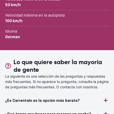
50 km/h
Velocidad máxima en la autopista
100 km/h
Idioma
German
Lo que quiere saber la mayoría
de gente
La siguiente es una selección de las preguntas y respuestas
más frecuentes. Si no aparece tu pregunta, consulta la página
de preguntas más frecuentes. O contacta con nosotros.
¿Es Carrentals.es la opción más barata?
¿Qué tengo que hacer para recoger un coche?