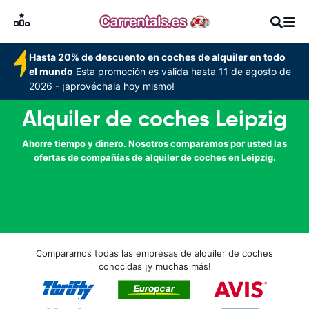
Hasta 20% de descuento en coches de alquiler en todo
el mundo
Esta promoción es válida hasta 11 de agosto de
2026 - ¡aprovéchala hoy mismo!
Alquiler de coches Leipzig
Ahorre tiempo y dinero. Nosotros comparamos por usted las
ofertas de compañías de alquiler de coches en Leipzig.
Comparamos todas las empresas de alquiler de coches
conocidas ¡y muchas más!