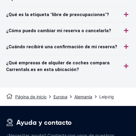
¿Qué es la etiqueta "libre de preocupaciones"?
¿Cómo puedo cambiar mi reserva o cancelarla?
¿Cuándo recibiré una confirmación de mi reserva?
¿Qué empresas de alquiler de coches compara
Carrentals.es en esta ubicación?
Página de inicio
Europa
Alemania
Leipzig
Ayuda y contacto
¿Necesitas ayuda? Contacta con unos de nuestros