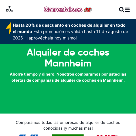
Hasta 20% de descuento en coches de alquiler en todo
el mundo
Esta promoción es válida hasta 11 de agosto de
2026 - ¡aprovéchala hoy mismo!
Alquiler de coches
Mannheim
Ahorre tiempo y dinero. Nosotros comparamos por usted las
ofertas de compañías de alquiler de coches en Mannheim.
Comparamos todas las empresas de alquiler de coches
conocidas ¡y muchas más!