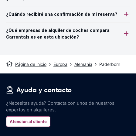
¿Cuándo recibiré una confirmación de mi reserva?
¿Qué empresas de alquiler de coches compara
Carrentals.es en esta ubicación?
Página de inicio
Europa
Alemania
Paderborn
Ayuda y contacto
¿Necesitas ayuda? Contacta con unos de nuestros
expertos en alquileres.
Atención al cliente