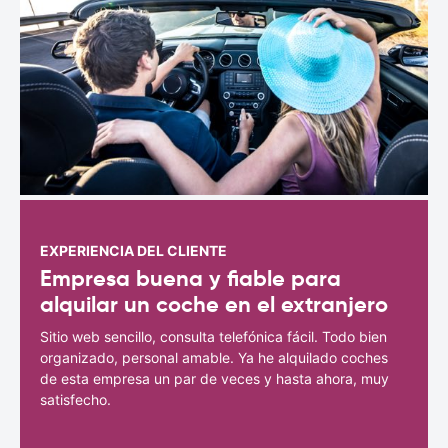
EXPERIENCIA DEL CLIENTE
Empresa buena y fiable para
alquilar un coche en el extranjero
Sitio web sencillo, consulta telefónica fácil. Todo bien
organizado, personal amable. Ya he alquilado coches
de esta empresa un par de veces y hasta ahora, muy
satisfecho.