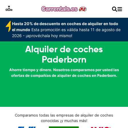
Hasta 20% de descuento en coches de alquiler en todo
el mundo
Esta promoción es válida hasta 11 de agosto de
2026 - ¡aprovéchala hoy mismo!
Alquiler de coches
Paderborn
Ahorre tiempo y dinero. Nosotros comparamos por usted las
ofertas de compañías de alquiler de coches en Paderborn.
Comparamos todas las empresas de alquiler de coches
conocidas ¡y muchas más!