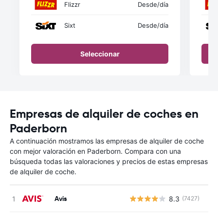
Flizzr
Desde
/día
Sixt
Desde
/día
Seleccionar
Empresas de alquiler de coches en
Paderborn
A continuación mostramos las empresas de alquiler de coche
con mejor valoración en Paderborn. Compara con una
búsqueda todas las valoraciones y precios de estas empresas
de alquiler de coche.
Avis
8.3
(7427)
N