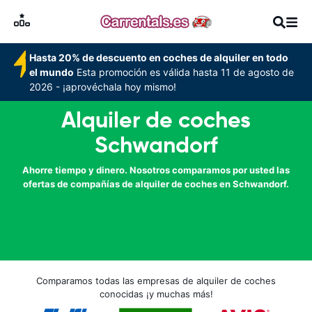
Hasta 20% de descuento en coches de alquiler en todo
el mundo
Esta promoción es válida hasta 11 de agosto de
2026 - ¡aprovéchala hoy mismo!
Alquiler de coches
Schwandorf
Ahorre tiempo y dinero. Nosotros comparamos por usted las
ofertas de compañías de alquiler de coches en Schwandorf.
Comparamos todas las empresas de alquiler de coches
conocidas ¡y muchas más!