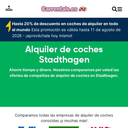
Hasta 20% de descuento en coches de alquiler en todo
el mundo
Esta promoción es válida hasta 11 de agosto de
2026 - ¡aprovéchala hoy mismo!
Alquiler de coches
Stadthagen
Ahorre tiempo y dinero. Nosotros comparamos por usted las
ofertas de compañías de alquiler de coches en Stadthagen.
Comparamos todas las empresas de alquiler de coches
conocidas ¡y muchas más!