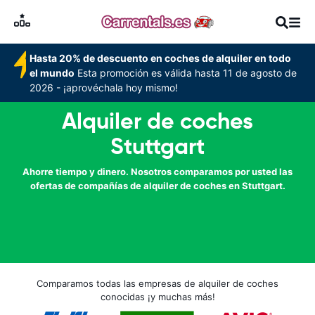
Hasta 20% de descuento en coches de alquiler en todo
el mundo
Esta promoción es válida hasta 11 de agosto de
2026 - ¡aprovéchala hoy mismo!
Alquiler de coches
Stuttgart
Ahorre tiempo y dinero. Nosotros comparamos por usted las
ofertas de compañías de alquiler de coches en Stuttgart.
Comparamos todas las empresas de alquiler de coches
conocidas ¡y muchas más!