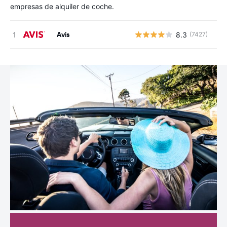
empresas de alquiler de coche.
Avis
8.3
(7427)
N