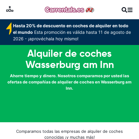
Hasta 20% de descuento en coches de alquiler en todo
el mundo
Esta promoción es válida hasta 11 de agosto de
2026 - ¡aprovéchala hoy mismo!
Alquiler de coches
Wasserburg am Inn
Ahorre tiempo y dinero. Nosotros comparamos por usted las
ofertas de compañías de alquiler de coches en Wasserburg am
Inn.
Comparamos todas las empresas de alquiler de coches
conocidas ¡y muchas más!