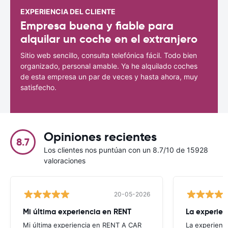
EXPERIENCIA DEL CLIENTE
Empresa buena y fiable para
alquilar un coche en el extranjero
Sitio web sencillo, consulta telefónica fácil. Todo bien
organizado, personal amable. Ya he alquilado coches
de esta empresa un par de veces y hasta ahora, muy
satisfecho.
Opiniones recientes
8.7
Los clientes nos puntúan con un 8.7/10 de 15928
valoraciones
20-05-2026
Mi última experiencia en RENT
La experien
Mi última experiencia en RENT A CAR
La experienc