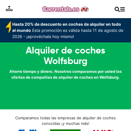
Hasta 20% de descuento en coches de alquiler en todo
el mundo
Esta promoción es válida hasta 11 de agosto de
2026 - ¡aprovéchala hoy mismo!
Alquiler de coches
Wolfsburg
Ahorre tiempo y dinero. Nosotros comparamos por usted las
ofertas de compañías de alquiler de coches en Wolfsburg.
Comparamos todas las empresas de alquiler de coches
conocidas ¡y muchas más!