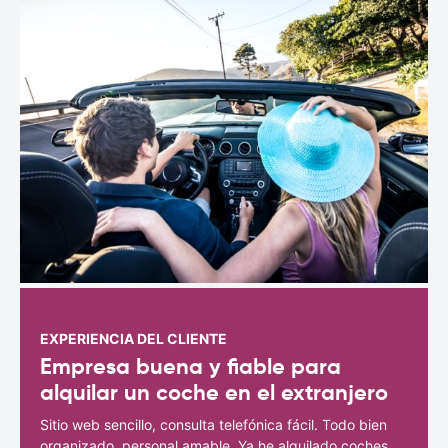
EXPERIENCIA DEL CLIENTE
Empresa buena y fiable para
alquilar un coche en el extranjero
Sitio web sencillo, consulta telefónica fácil. Todo bien
organizado, personal amable. Ya he alquilado coches