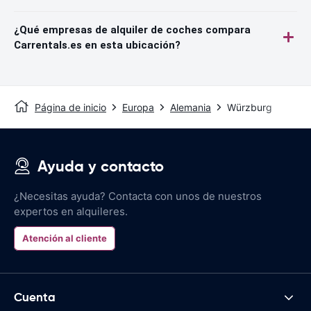
¿Qué empresas de alquiler de coches compara
Carrentals.es en esta ubicación?
Página de inicio
Europa
Alemania
Würzburg
Ayuda y contacto
¿Necesitas ayuda? Contacta con unos de nuestros
expertos en alquileres.
Atención al cliente
Cuenta