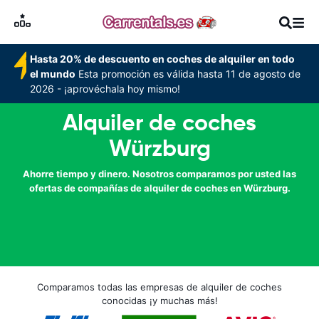
Hasta 20% de descuento en coches de alquiler en todo
el mundo
Esta promoción es válida hasta 11 de agosto de
2026 - ¡aprovéchala hoy mismo!
Alquiler de coches
Würzburg
Ahorre tiempo y dinero. Nosotros comparamos por usted las
ofertas de compañías de alquiler de coches en Würzburg.
Comparamos todas las empresas de alquiler de coches
conocidas ¡y muchas más!