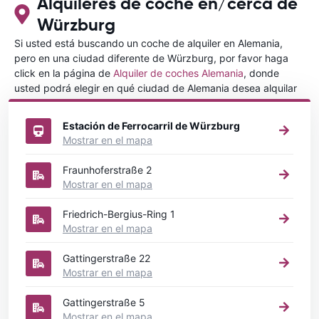
Alquileres de coche en/cerca de
Würzburg
Si usted está buscando un coche de alquiler en Alemania,
pero en una ciudad diferente de Würzburg, por favor haga
click en la página de
Alquiler de coches Alemania
, donde
usted podrá elegir en qué ciudad de Alemania desea alquilar
un coche.
Estación de Ferrocarril de Würzburg
Mostrar en el mapa
Fraunhoferstraße 2
Mostrar en el mapa
Friedrich-Bergius-Ring 1
Mostrar en el mapa
Gattingerstraße 22
Mostrar en el mapa
Gattingerstraße 5
Mostrar en el mapa