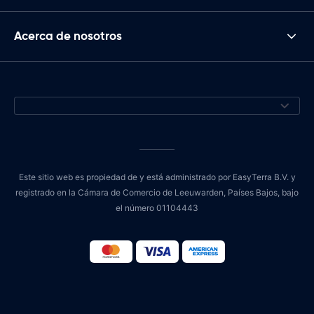
Acerca de nosotros
Este sitio web es propiedad de y está administrado por EasyTerra B.V. y
registrado en la Cámara de Comercio de Leeuwarden, Países Bajos, bajo
el número 01104443