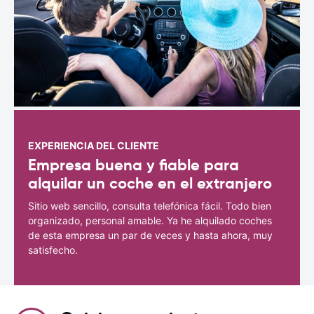
EXPERIENCIA DEL CLIENTE
Empresa buena y fiable para
alquilar un coche en el extranjero
Sitio web sencillo, consulta telefónica fácil. Todo bien
organizado, personal amable. Ya he alquilado coches
de esta empresa un par de veces y hasta ahora, muy
satisfecho.