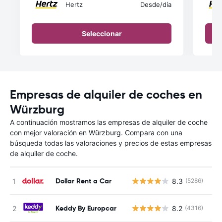
Hertz
Desde
/día
Seleccionar
Empresas de alquiler de coches en
Würzburg
A continuación mostramos las empresas de alquiler de coche
con mejor valoración en Würzburg. Compara con una
búsqueda todas las valoraciones y precios de estas empresas
de alquiler de coche.
Dollar Rent a Car
8.3
(5286)
N
Keddy By Europcar
8.2
(4316)
N