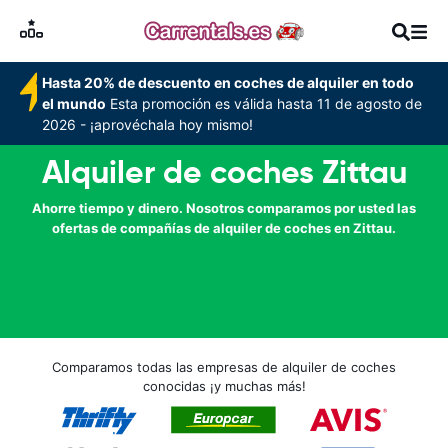
Hasta 20% de descuento en coches de alquiler en todo
el mundo
Esta promoción es válida hasta 11 de agosto de
2026 - ¡aprovéchala hoy mismo!
Alquiler de coches Zittau
Ahorre tiempo y dinero. Nosotros comparamos por usted las
ofertas de compañías de alquiler de coches en Zittau.
Comparamos todas las empresas de alquiler de coches
conocidas ¡y muchas más!