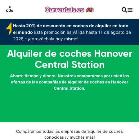
Hasta 20% de descuento en coches de alquiler en todo
el mundo
Esta promoción es válida hasta 11 de agosto de
2026 - ¡aprovéchala hoy mismo!
Alquiler de coches Hanover
Central Station
Ahorre tiempo y dinero. Nosotros comparamos por usted las
ofertas de las compañías de alquiler de coches en Hanover
Central Station.
Comparamos todas las empresas de alquiler de coches
conocidas ¡y muchas más!