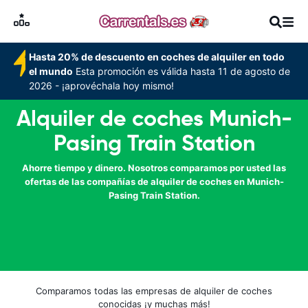
Hasta 20% de descuento en coches de alquiler en todo
el mundo
Esta promoción es válida hasta 11 de agosto de
2026 - ¡aprovéchala hoy mismo!
Alquiler de coches Munich-
Pasing Train Station
Ahorre tiempo y dinero. Nosotros comparamos por usted las
ofertas de las compañías de alquiler de coches en Munich-
Pasing Train Station.
Comparamos todas las empresas de alquiler de coches
conocidas ¡y muchas más!