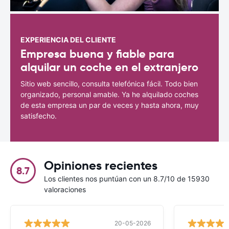
EXPERIENCIA DEL CLIENTE
Empresa buena y fiable para
alquilar un coche en el extranjero
Sitio web sencillo, consulta telefónica fácil. Todo bien
organizado, personal amable. Ya he alquilado coches
de esta empresa un par de veces y hasta ahora, muy
satisfecho.
Opiniones recientes
8.7
Los clientes nos puntúan con un 8.7/10 de 15930
valoraciones
20-05-2026