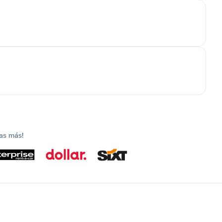
as más!