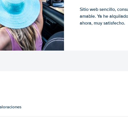
Sitio web sencillo, cons
amable. Ya he alquilad
ahora, muy satisfecho.
valoraciones