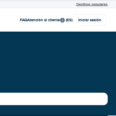
Destinos populares
FAQ
Atención al cliente
(ES)
Iniciar sesión