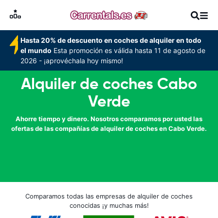
Hasta 20% de descuento en coches de alquiler en todo
el mundo
Esta promoción es válida hasta 11 de agosto de
2026 - ¡aprovéchala hoy mismo!
Alquiler de coches Cabo
Verde
Ahorre tiempo y dinero. Nosotros comparamos por usted las
ofertas de las compañías de alquiler de coches en Cabo Verde.
Comparamos todas las empresas de alquiler de coches
conocidas ¡y muchas más!