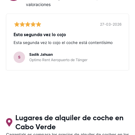
valoraciones
27-03-2026
Esta segunda vez lo cojo
Esta segunda vez lo cojo el coche está contentísimo
Sadik Jahuan
S
Optimo Rent Aeropuerto de Tánger
Lugares de alquiler de coche en
Cabo Verde
Carrentals.es compara los precios de alquiler de coches en los