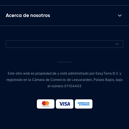
Acerca de nosotros
Este sitio web es propiedad de y está administrado por EasyTerra B.V. y
registrado en la Cámara de Comercio de Leeuwarden, Países Bajos, bajo
el número 01104443