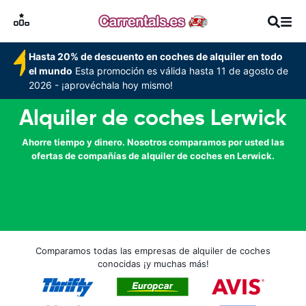
Hasta 20% de descuento en coches de alquiler en todo
el mundo
Esta promoción es válida hasta 11 de agosto de
2026 - ¡aprovéchala hoy mismo!
Alquiler de coches Lerwick
Ahorre tiempo y dinero. Nosotros comparamos por usted las
ofertas de compañías de alquiler de coches en Lerwick.
Comparamos todas las empresas de alquiler de coches
conocidas ¡y muchas más!