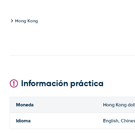
Hong Kong
Información práctica
Moneda
Hong Kong dol
Idioma
English, Chine