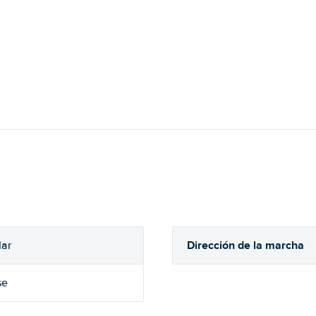
Dirección de la marcha
lar
se