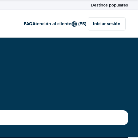
Destinos populares
FAQ
Atención al cliente
(ES)
Iniciar sesión