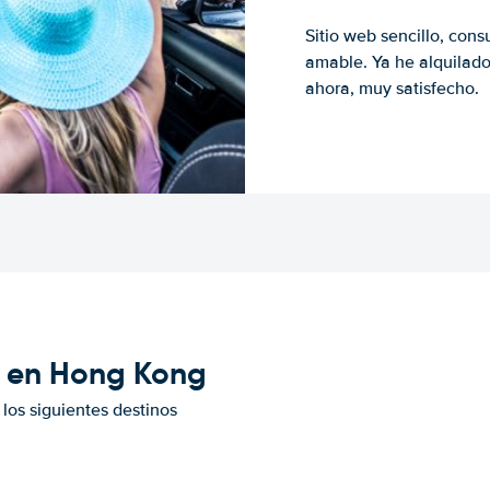
Sitio web sencillo, cons
amable. Ya he alquilad
ahora, muy satisfecho.
e en Hong Kong
los siguientes destinos