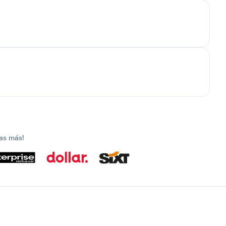
as más!