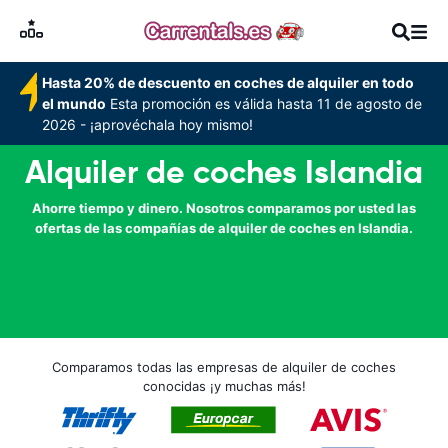
Hasta 20% de descuento en coches de alquiler en todo
el mundo
Esta promoción es válida hasta 11 de agosto de
2026 - ¡aprovéchala hoy mismo!
Alquiler de coches Islandia
Ahorre tiempo y dinero. Nosotros comparamos por usted las
ofertas de las compañías de alquiler de coches en Islandia.
Comparamos todas las empresas de alquiler de coches
conocidas ¡y muchas más!