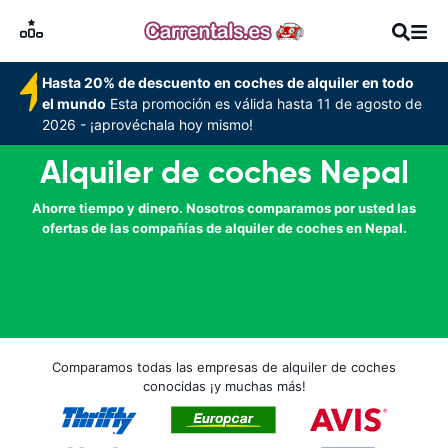
Hasta 20% de descuento en coches de alquiler en todo
el mundo
Esta promoción es válida hasta 11 de agosto de
2026 - ¡aprovéchala hoy mismo!
Alquiler de coches Nepal
Ahorre tiempo y dinero. Nosotros comparamos por usted las
ofertas de las compañías de alquiler de coches en Nepal.
Comparamos todas las empresas de alquiler de coches
conocidas ¡y muchas más!