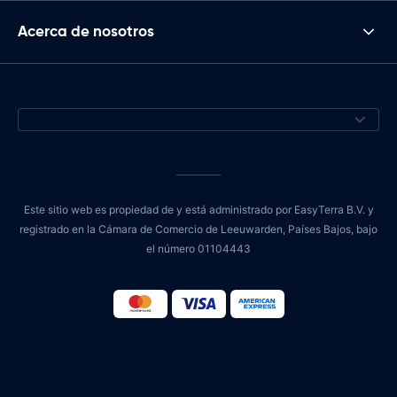
Acerca de nosotros
Este sitio web es propiedad de y está administrado por EasyTerra B.V. y
registrado en la Cámara de Comercio de Leeuwarden, Países Bajos, bajo
el número 01104443