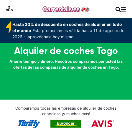
Hasta 20% de descuento en coches de alquiler en todo
el mundo
Esta promoción es válida hasta 11 de agosto de
2026 - ¡aprovéchala hoy mismo!
Alquiler de coches Togo
Ahorre tiempo y dinero. Nosotros comparamos por usted las
ofertas de las compañías de alquiler de coches en Togo.
Comparamos todas las empresas de alquiler de coches
conocidas ¡y muchas más!