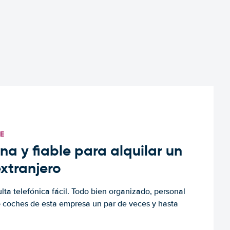
TE
a y fiable para alquilar un
extranjero
ulta telefónica fácil. Todo bien organizado, personal
o coches de esta empresa un par de veces y hasta