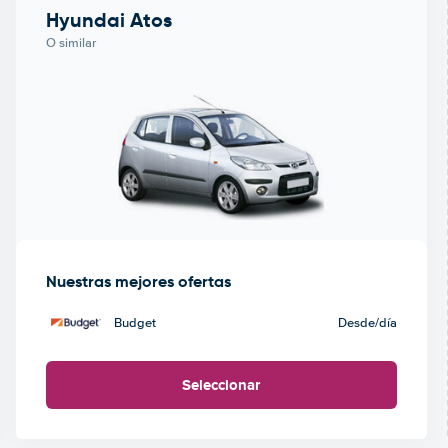
Hyundai Atos
O similar
Nuestras mejores ofertas
Budget
Desde
/día
Seleccionar