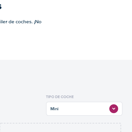
s
iler de coches. ¡No
TIPO DE COCHE
Mini