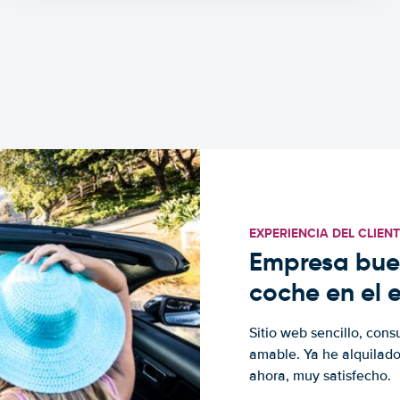
EXPERIENCIA DEL CLIEN
Empresa buen
coche en el 
Sitio web sencillo, cons
amable. Ya he alquilad
ahora, muy satisfecho.