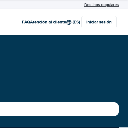
Destinos populares
FAQ
Atención al cliente
(ES)
Iniciar sesión