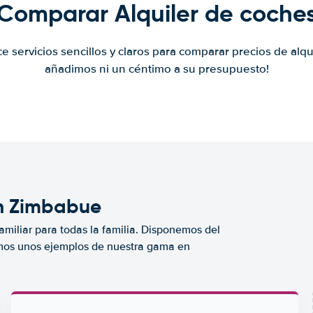
Comparar Alquiler de coche
ce servicios sencillos y claros para comparar precios de alqu
añadimos ni un céntimo a su presupuesto!
en Zimbabue
miliar para todas la familia. Disponemos del
mos unos ejemplos de nuestra gama en