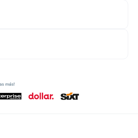
as más!