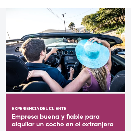
EXPERIENCIA DEL CLIENTE
Empresa buena y fiable para
alquilar un coche en el extranjero