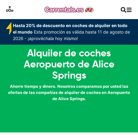
Hasta 20% de descuento en coches de alquiler en todo
el mundo
Esta promoción es válida hasta 11 de agosto de
2026 - ¡aprovéchala hoy mismo!
Alquiler de coches
Aeropuerto de Alice
Springs
Ahorre tiempo y dinero. Nosotros comparamos por usted las
ofertas de las compañías de alquiler de coches en Aeropuerto
de Alice Springs.