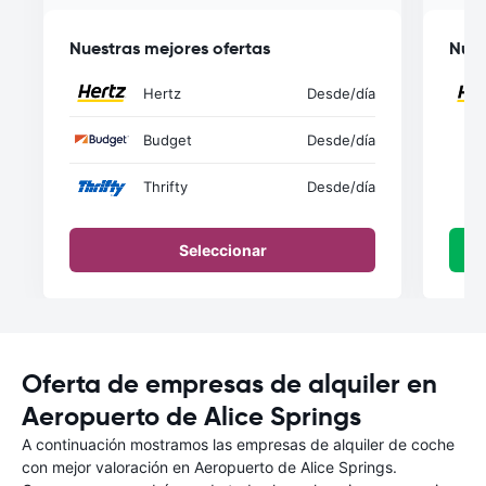
Nuestras mejores ofertas
Nues
Hertz
Desde
/día
Budget
Desde
/día
Thrifty
Desde
/día
Seleccionar
Oferta de empresas de alquiler en
Aeropuerto de Alice Springs
A continuación mostramos las empresas de alquiler de coche
con mejor valoración en Aeropuerto de Alice Springs.