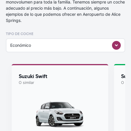
monovolumen para toda la familia. Tenemos siempre un coche
adecuado al precio más bajo. A continuación, algunos
ejemplos de lo que podemos ofrecer en Aeropuerto de Alice
Springs.
TIPO DE COCHE
Económico
Suzuki Swift
Suzu
O similar
O sim