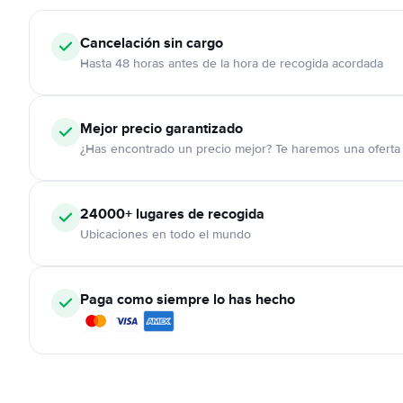
Cancelación
sin cargo
Hasta 48 horas antes de la hora de recogida acordada
Mejor precio garantizado
¿Has encontrado un precio mejor? Te haremos una oferta 
24000+
lugares de recogida
Ubicaciones en todo el mundo
Paga como siempre lo has hecho