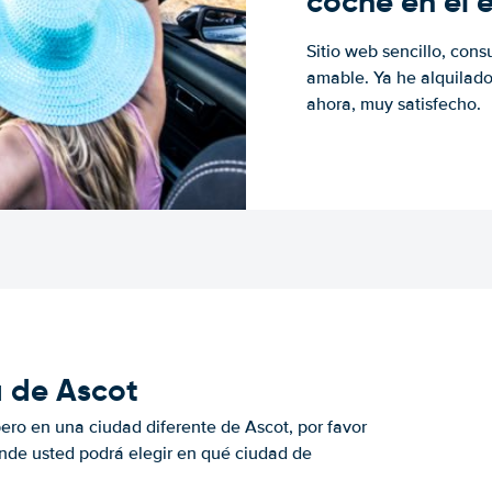
coche en el 
Sitio web sencillo, cons
amable. Ya he alquilad
ahora, muy satisfecho.
a de Ascot
pero en una ciudad diferente de Ascot, por favor
onde usted podrá elegir en qué ciudad de