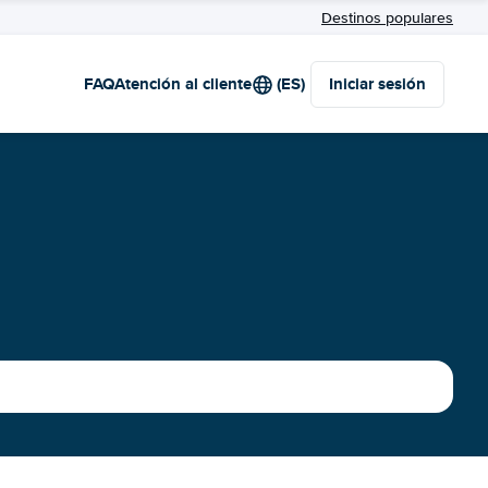
Destinos populares
FAQ
Atención al cliente
(ES)
Iniciar sesión