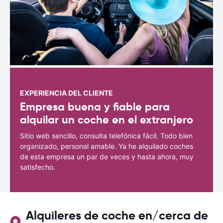
EXPERIENCIA DEL CLIENTE
Empresa buena y fiable para
alquilar un coche en el extranjero
Sitio web sencillo, consulta telefónica fácil. Todo bien
organizado, personal amable. Ya he alquilado coches
de esta empresa un par de veces y hasta ahora, muy
satisfecho.
Alquileres de coche en/cerca de