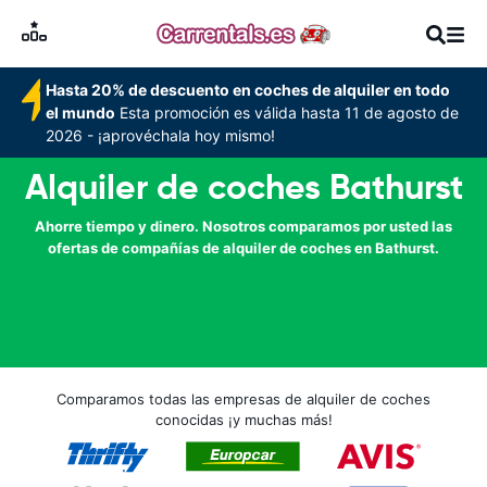
Hasta 20% de descuento en coches de alquiler en todo
el mundo
Esta promoción es válida hasta 11 de agosto de
2026 - ¡aprovéchala hoy mismo!
Alquiler de coches Bathurst
Ahorre tiempo y dinero. Nosotros comparamos por usted las
ofertas de compañías de alquiler de coches en Bathurst.
Comparamos todas las empresas de alquiler de coches
conocidas ¡y muchas más!