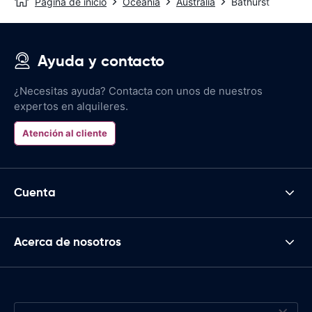
Página de inicio
Oceanía
Australia
Bathurst
Ayuda y contacto
¿Necesitas ayuda? Contacta con unos de nuestros
expertos en alquileres.
Atención al cliente
Cuenta
Acerca de nosotros