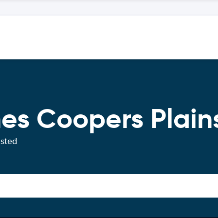
hes Coopers Plain
usted