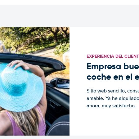
EXPERIENCIA DEL CLIEN
Empresa buen
coche en el 
Sitio web sencillo, cons
amable. Ya he alquilad
ahora, muy satisfecho.