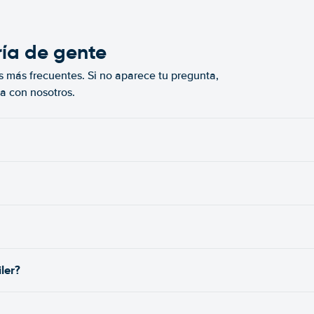
ría de gente
s más frecuentes. Si no aparece tu pregunta,
a con nosotros.
ler?