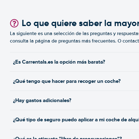
Lo que quiere saber la mayo
La siguiente es una selección de las preguntas y respuesta
consulta la página de preguntas más frecuentes. O contact
¿Es Carrentals.es la opción más barata?
¿Qué tengo que hacer para recoger un coche?
¿Hay gastos adicionales?
¿Qué tipo de seguro puedo aplicar a mi coche de alqui
¿Qué es la etiqueta "libre de preocupaciones"?