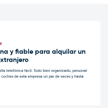
TE
a y fiable para alquilar un
extranjero
ulta telefónica fácil. Todo bien organizado, personal
o coches de esta empresa un par de veces y hasta