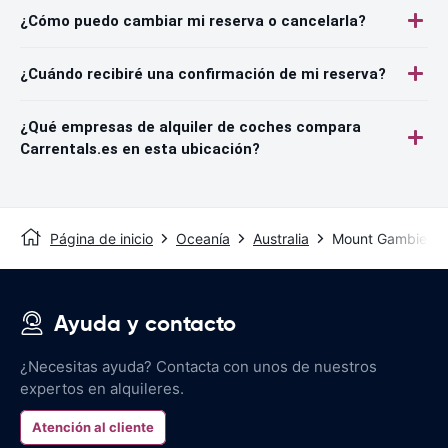
¿Cómo puedo cambiar mi reserva o cancelarla?
¿Cuándo recibiré una confirmación de mi reserva?
¿Qué empresas de alquiler de coches compara
Carrentals.es en esta ubicación?
Página de inicio
Oceanía
Australia
Mount Gambier
Ayuda y contacto
¿Necesitas ayuda? Contacta con unos de nuestros
expertos en alquileres.
Atención al cliente