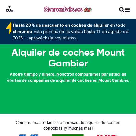
Hasta 20% de descuento en coches de alquiler en todo
el mundo
Esta promoción es válida hasta 11 de agosto de
2026 - ¡aprovéchala hoy mismo!
Alquiler de coches Mount
Gambier
Ahorre tiempo y dinero. Nosotros comparamos por usted las
ofertas de compañías de alquiler de coches en Mount Gambier.
Comparamos todas las empresas de alquiler de coches
conocidas ¡y muchas más!