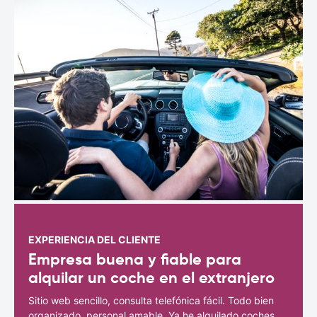
EXPERIENCIA DEL CLIENTE
Empresa buena y fiable para
alquilar un coche en el extranjero
Sitio web sencillo, consulta telefónica fácil. Todo bien
organizado, personal amable. Ya he alquilado coches