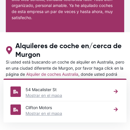
organizado, personal amable. Ya he alquilado coches
de esta empresa un par de veces y hasta ahora, muy
satisfecho.
Alquileres de coche en/cerca de
Murgon
Si usted está buscando un coche de alquiler en Australia, pero
en una ciudad diferente de Murgon, por favor haga click en la
página de
Alquiler de coches Australia
, donde usted podrá
elegir en qué ciudad de Australia desea alquilar un coche.
54 Macalister St
Mostrar en el mapa
Clifton Motors
Mostrar en el mapa