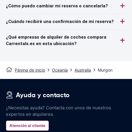
¿Cómo puedo cambiar mi reserva o cancelarla?
¿Cuándo recibiré una confirmación de mi reserva?
¿Qué empresas de alquiler de coches compara
Carrentals.es en esta ubicación?
Página de inicio
Oceanía
Australia
Murgon
Ayuda y contacto
¿Necesitas ayuda? Contacta con unos de nuestros
expertos en alquileres.
Atención al cliente