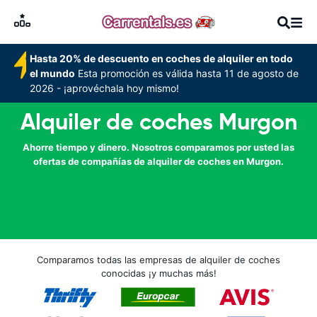
Hasta 20% de descuento en coches de alquiler en todo
el mundo
Esta promoción es válida hasta 11 de agosto de
2026 - ¡aprovéchala hoy mismo!
Alquiler de coches Murgon
Ahorre tiempo y dinero. Nosotros comparamos por usted las
ofertas de compañías de alquiler de coches en Murgon.
Comparamos todas las empresas de alquiler de coches
conocidas ¡y muchas más!