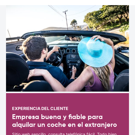
EXPERIENCIA DEL CLIENTE
Empresa buena y fiable para
alquilar un coche en el extranjero
Sitio web sencillo, consulta telefónica fácil. Todo bien