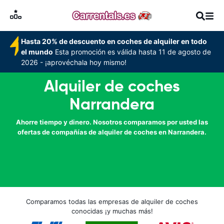
Hasta 20% de descuento en coches de alquiler en todo
el mundo
Esta promoción es válida hasta 11 de agosto de
2026 - ¡aprovéchala hoy mismo!
Alquiler de coches
Narrandera
Ahorre tiempo y dinero. Nosotros comparamos por usted las
ofertas de compañías de alquiler de coches en Narrandera.
Comparamos todas las empresas de alquiler de coches
conocidas ¡y muchas más!