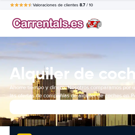
8.7
Valoraciones de clientes
/ 10
Alquiler de coc
Ahorre tiempo y dinero. Nosotros comparamos por 
las ofertas de compañías de alquiler de coches en P