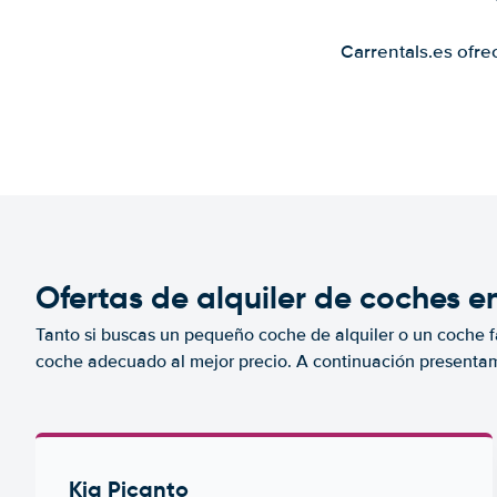
Carrentals.es ofre
Ofertas de alquiler de coches e
Tanto si buscas un pequeño coche de alquiler o un coche fa
coche adecuado al mejor precio. A continuación presenta
Kia Picanto