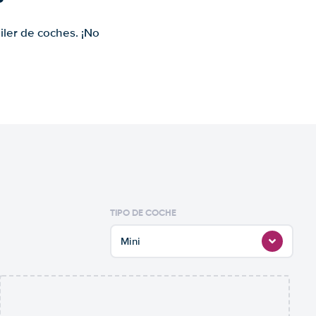
iler de coches. ¡No
TIPO DE COCHE
Mini