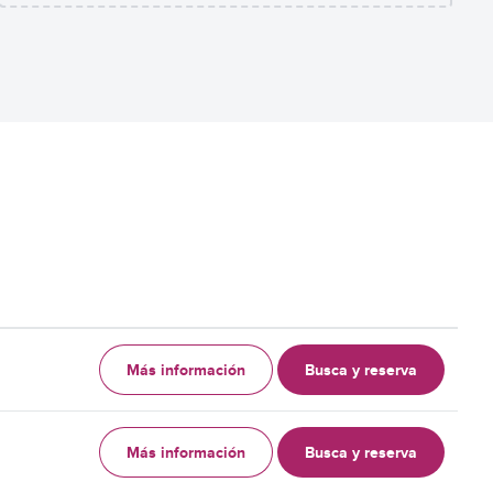
Más información
Busca y reserva
Más información
Busca y reserva