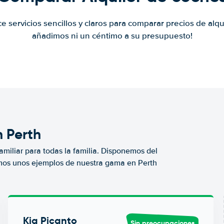
ce servicios sencillos y claros para comparar precios de alqu
añadimos ni un céntimo a su presupuesto!
n Perth
miliar para todas la familia. Disponemos del
mos unos ejemplos de nuestra gama en Perth
Kia Picanto
Sin preocupaciones