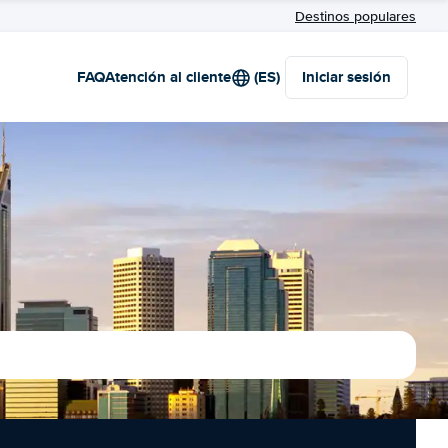
Destinos populares
FAQ
Atención al cliente
(ES)
Iniciar sesión