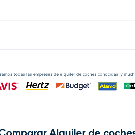
amos todas las empresas de alquiler de coches conocidas ¡y much
Comparar Alquiler de coche