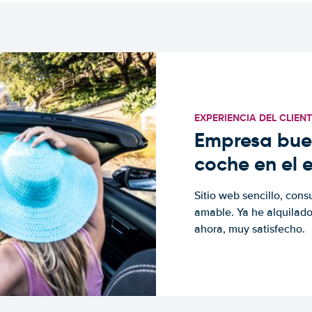
EXPERIENCIA DEL CLIEN
Empresa buen
coche en el 
Sitio web sencillo, cons
amable. Ya he alquilad
ahora, muy satisfecho.