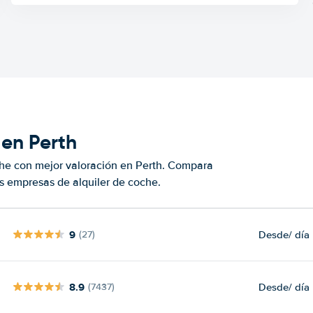
 en Perth
che con mejor valoración en Perth. Compara
s empresas de alquiler de coche.
9
Desde
/ día
(27)
8.9
Desde
/ día
(7437)