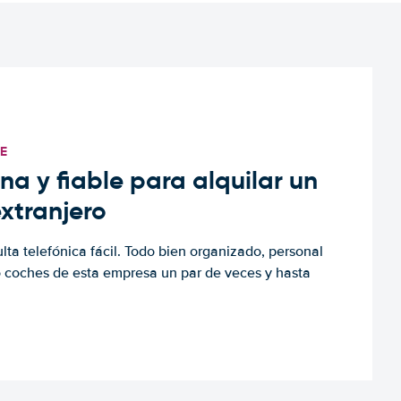
TE
a y fiable para alquilar un
extranjero
ulta telefónica fácil. Todo bien organizado, personal
o coches de esta empresa un par de veces y hasta