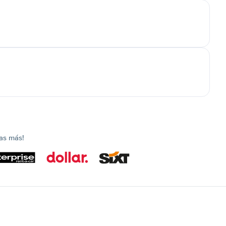
as más!