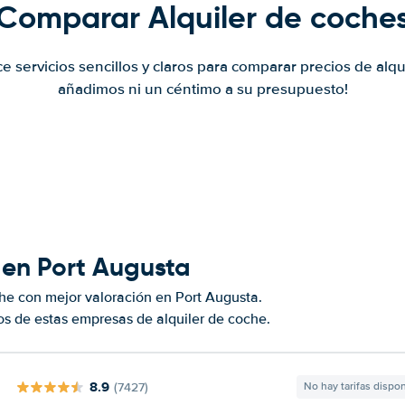
Comparar Alquiler de coche
ce servicios sencillos y claros para comparar precios de alqu
añadimos ni un céntimo a su presupuesto!
 en Port Augusta
he con mejor valoración en Port Augusta.
s de estas empresas de alquiler de coche.
8.9
(7427)
No hay tarifas dispo