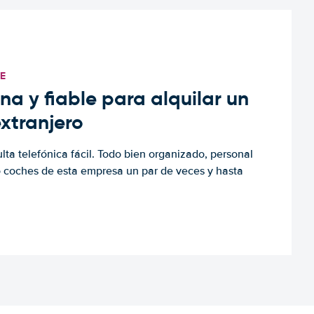
TE
a y fiable para alquilar un
extranjero
ulta telefónica fácil. Todo bien organizado, personal
o coches de esta empresa un par de veces y hasta