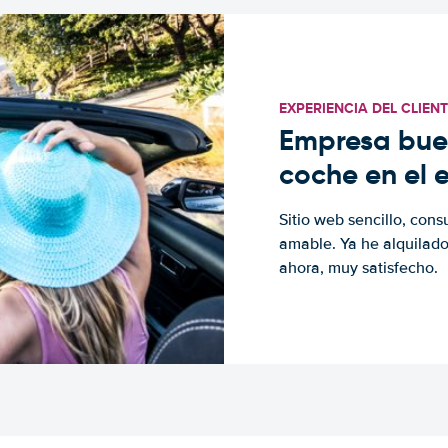
EXPERIENCIA DEL CLIEN
Empresa buen
coche en el 
Sitio web sencillo, cons
amable. Ya he alquilad
ahora, muy satisfecho.