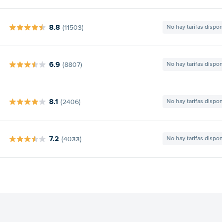
8.8
(11503)
No hay tarifas dispo
6.9
(8807)
No hay tarifas dispo
8.1
(2406)
No hay tarifas dispo
7.2
(4033)
No hay tarifas dispo