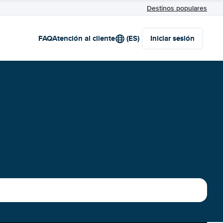
Destinos populares
FAQ
Atención al cliente
(ES)
Iniciar sesión