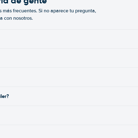
ría de gente
s más frecuentes. Si no aparece tu pregunta,
a con nosotros.
ler?