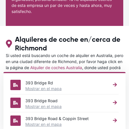
de esta empresa un par de veces y hasta ahora, muy
satisfecho.
Alquileres de coche en/cerca de
Richmond
Si usted está buscando un coche de alquiler en Australia, pero
en una ciudad diferente de Richmond, por favor haga click en
la página de
Alquiler de coches Australia
, donde usted podrá
elegir en qué ciudad de Australia desea alquilar un coche.
393 Bridge Rd
Mostrar en el mapa
393 Bridge Road
Mostrar en el mapa
393 Bridge Road & Coppin Street
Mostrar en el mapa