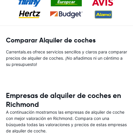
Comparar Alquiler de coches
Carrentals.es ofrece servicios sencillos y claros para comparar
precios de alquiler de coches. ¡No añadimos ni un céntimo a
su presupuesto!
Empresas de alquiler de coches en
Richmond
A continuación mostramos las empresas de alquiler de coche
con mejor valoración en Richmond. Compara con una
búsqueda todas las valoraciones y precios de estas empresas
de alquiler de coche.