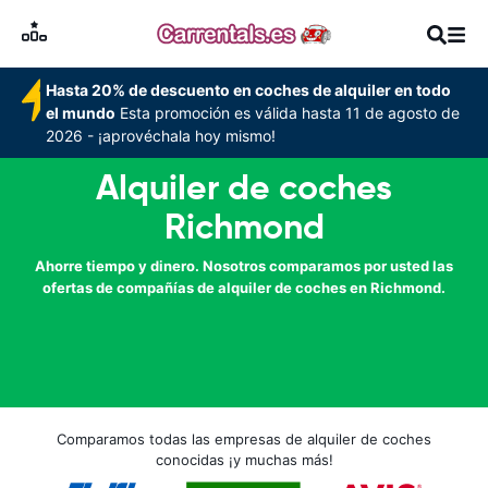
Hasta 20% de descuento en coches de alquiler en todo
el mundo
Esta promoción es válida hasta 11 de agosto de
2026 - ¡aprovéchala hoy mismo!
Alquiler de coches
Richmond
Ahorre tiempo y dinero. Nosotros comparamos por usted las
ofertas de compañías de alquiler de coches en Richmond.
Comparamos todas las empresas de alquiler de coches
conocidas ¡y muchas más!