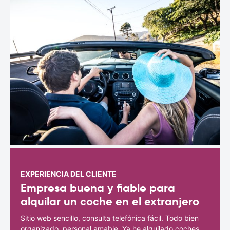
EXPERIENCIA DEL CLIENTE
Empresa buena y fiable para
alquilar un coche en el extranjero
Sitio web sencillo, consulta telefónica fácil. Todo bien
organizado, personal amable. Ya he alquilado coches