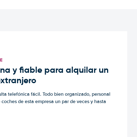
TE
a y fiable para alquilar un
extranjero
ulta telefónica fácil. Todo bien organizado, personal
o coches de esta empresa un par de veces y hasta