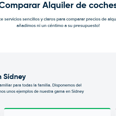
Comparar Alquiler de coche
ce servicios sencillos y claros para comparar precios de alqu
añadimos ni un céntimo a su presupuesto!
n Sídney
miliar para todas la familia. Disponemos del
mos unos ejemplos de nuestra gama en Sídney