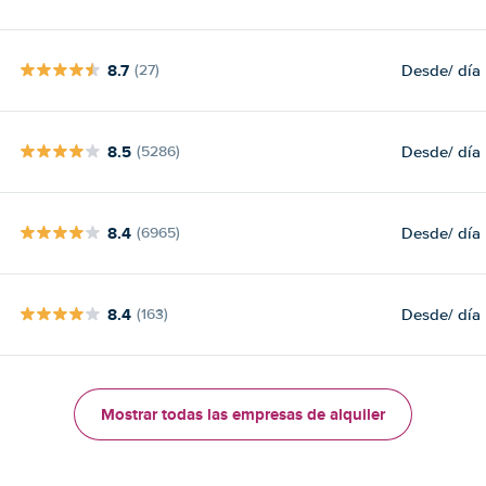
8.7
Desde
/ día
(27)
8.5
Desde
/ día
(5286)
8.4
Desde
/ día
(6965)
8.4
Desde
/ día
(163)
Mostrar todas las empresas de alquiler