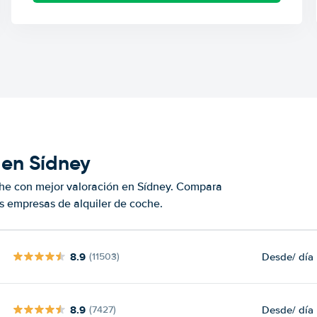
 en Sídney
che con mejor valoración en Sídney. Compara
s empresas de alquiler de coche.
8.9
Desde
/ día
(11503)
8.9
Desde
/ día
(7427)