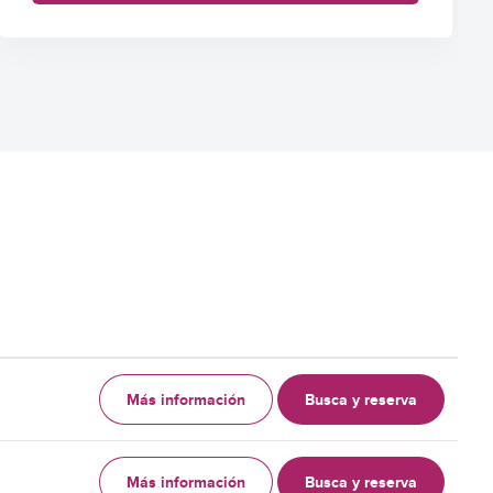
Más información
Busca y reserva
Más información
Busca y reserva