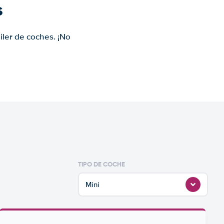
s
iler de coches. ¡No
TIPO DE COCHE
Mini