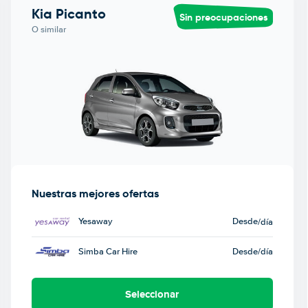
Kia Picanto
Sin preocupaciones
O similar
Nuestras mejores ofertas
Yesaway
Desde
/día
Simba Car Hire
Desde
/día
Seleccionar