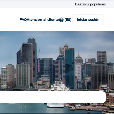
Destinos populares
FAQ
Atención al cliente
(ES)
Iniciar sesión