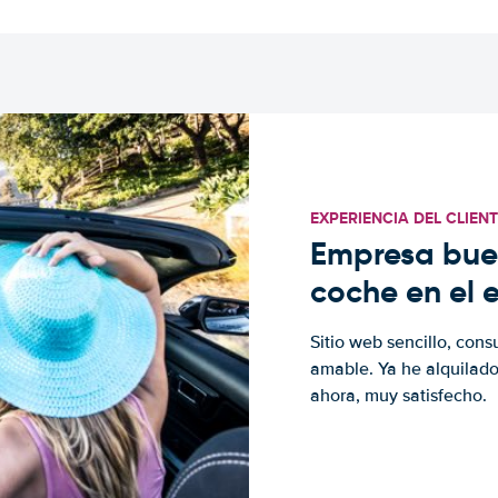
EXPERIENCIA DEL CLIEN
Empresa buen
coche en el 
Sitio web sencillo, cons
amable. Ya he alquilad
ahora, muy satisfecho.