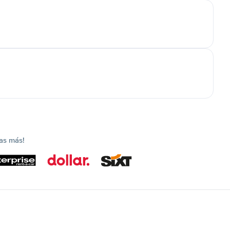
as más!