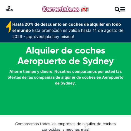
Hasta 20% de descuento en coches de alquiler en todo
el mundo
Esta promoción es válida hasta 11 de agosto de
2026 - ¡aprovéchala hoy mismo!
Alquiler de coches
Aeropuerto de Sydney
Ahorre tiempo y dinero. Nosotros comparamos por usted las
ofertas de las compañías de alquiler de coches en Aeropuerto
de Sydney.
Comparamos todas las empresas de alquiler de coches
conocidas ¡y muchas más!