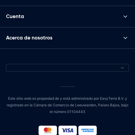
Cuenta
Acerca de nosotros
Este sitio web es propiedad de y está administrado por EasyTerra B.V. y
registrado en la Cámara de Comercio de Leeuwarden, Países Bajos, bajo
el número 01104443