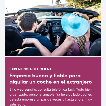
EXPERIENCIA DEL CLIENTE
Empresa buena y fiable para
alquilar un coche en el extranjero
Sitio web sencillo, consulta telefónica fácil. Todo bien
organizado, personal amable. Ya he alquilado coches
de esta empresa un par de veces y hasta ahora, muy
satisfecho.