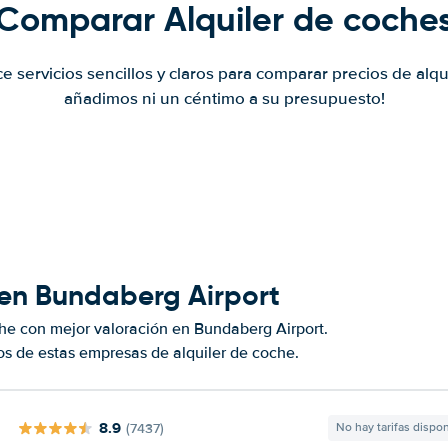
Comparar Alquiler de coche
ce servicios sencillos y claros para comparar precios de alqu
añadimos ni un céntimo a su presupuesto!
 en Bundaberg Airport
he con mejor valoración en Bundaberg Airport.
s de estas empresas de alquiler de coche.
8.9
(7437)
No hay tarifas dispo