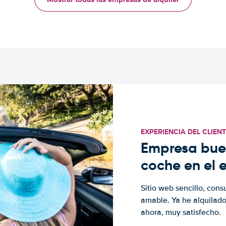
EXPERIENCIA DEL CLIEN
Empresa buen
coche en el 
Sitio web sencillo, cons
amable. Ya he alquilad
ahora, muy satisfecho.