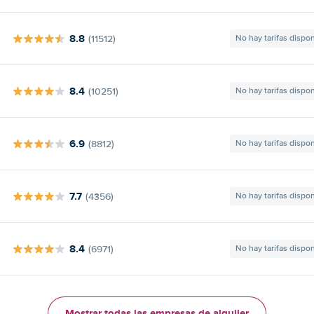
8.8
(11512)
No hay tarifas dispo
8.4
(10251)
No hay tarifas dispo
6.9
(8812)
No hay tarifas dispo
7.7
(4356)
No hay tarifas dispo
8.4
(6971)
No hay tarifas dispo
Mostrar todas las empresas de alquiler