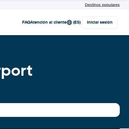
Destinos populares
FAQ
Atención al cliente
(ES)
Iniciar sesión
rport