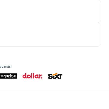
as más!