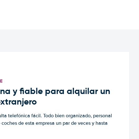
TE
a y fiable para alquilar un
extranjero
ulta telefónica fácil. Todo bien organizado, personal
o coches de esta empresa un par de veces y hasta