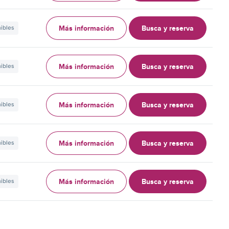
Más información
Busca y reserva
nibles
Más información
Busca y reserva
nibles
Más información
Busca y reserva
nibles
Más información
Busca y reserva
nibles
Más información
Busca y reserva
nibles