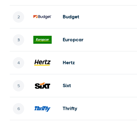
Budget
Europcar
Hertz
Sixt
Thrifty