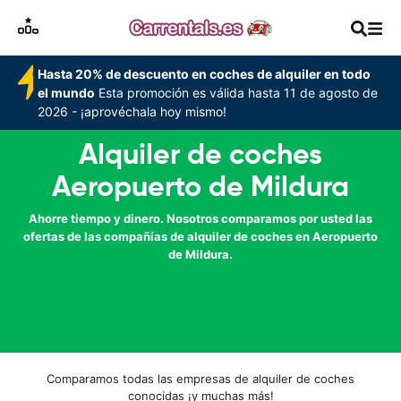
Hasta 20% de descuento en coches de alquiler en todo
el mundo
Esta promoción es válida hasta 11 de agosto de
2026 - ¡aprovéchala hoy mismo!
Alquiler de coches
Aeropuerto de Mildura
Ahorre tiempo y dinero. Nosotros comparamos por usted las
ofertas de las compañías de alquiler de coches en Aeropuerto
de Mildura.
Comparamos todas las empresas de alquiler de coches
conocidas ¡y muchas más!