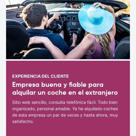
EXPERIENCIA DEL CLIENTE
Empresa buena y fiable para
alquilar un coche en el extranjero
Sitio web sencillo, consulta telefónica fácil. Todo bien
organizado, personal amable. Ya he alquilado coches
de esta empresa un par de veces y hasta ahora, muy
satisfecho.