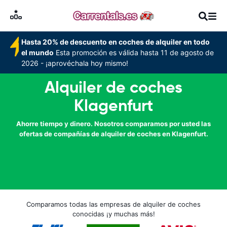
Hasta 20% de descuento en coches de alquiler en todo
el mundo
Esta promoción es válida hasta 11 de agosto de
2026 - ¡aprovéchala hoy mismo!
Alquiler de coches
Klagenfurt
Ahorre tiempo y dinero. Nosotros comparamos por usted las
ofertas de compañías de alquiler de coches en Klagenfurt.
Comparamos todas las empresas de alquiler de coches
conocidas ¡y muchas más!