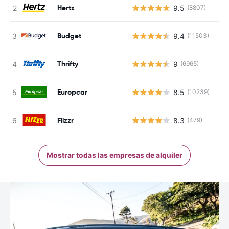
Hertz
9.5
(8807)
Budget
9.4
(11503)
Thrifty
9
(6965)
Europcar
8.5
(10239)
Flizzr
8.3
(479)
Mostrar todas las empresas de alquiler